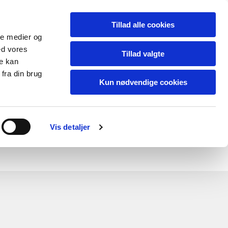
Tillad alle cookies
ale medier og
ed vores
Tillad valgte
re kan
fra din brug
Kun nødvendige cookies
Om RB-Venner
Vis detaljer