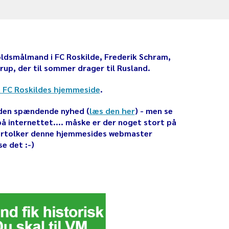
holdsmålmand i FC Roskilde, Frederik Schram,
rup, der til sommer drager til Rusland.
å FC Roskildes hjemmeside
.
 den spændende nyhed (
læs den her
) - men se
på internettet.... måske er der noget stort på
vertolker denne hjemmesides webmaster
se det :-)