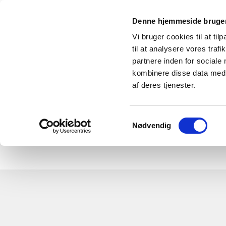
Denne hjemmeside bruger
Vi bruger cookies til at til
til at analysere vores tra
partnere inden for sociale
kombinere disse data med a
af deres tjenester.
Forside
Nyheder
Klub 500
Samtykkevalg
Nødvendig