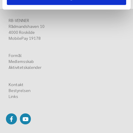
RB-VENNER
Rådmandshaven 10
4000 Roskilde
MobilePay 19178
Formål
Medlemsskab
Aktivitetskalender
Kontakt
Bestyrelsen
Links