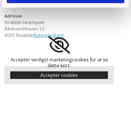
RB-VENNER - Salg af juletræer
Adresse
Roskilde Idrætspark
Rådmandshaven 10
4000 Roskilde
Rutevejledning
Accepter venligst marketingcookies for at se
dette kort.
Accepter cookies