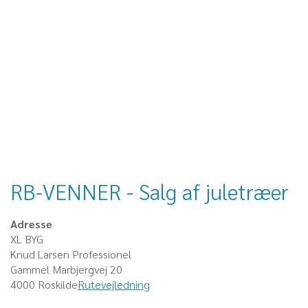
RB-VENNER - Salg af juletræer
Adresse
XL BYG
Knud Larsen Professionel
Gammel Marbjergvej 20
4000 Roskilde
Rutevejledning