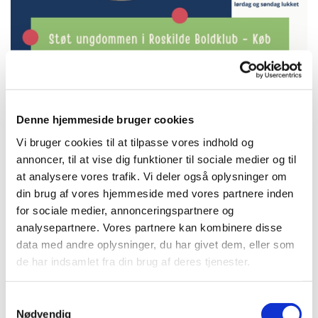
Denne hjemmeside bruger cookies
Vi bruger cookies til at tilpasse vores indhold og
annoncer, til at vise dig funktioner til sociale medier og til
at analysere vores trafik. Vi deler også oplysninger om
din brug af vores hjemmeside med vores partnere inden
for sociale medier, annonceringspartnere og
analysepartnere. Vores partnere kan kombinere disse
data med andre oplysninger, du har givet dem, eller som
de har indsamlet fra din brug af deres tjenester.
Accepter venligst marketingcookies for at se
dette kort.
Samtykkevalg
Accepter cookies
Nødvendig