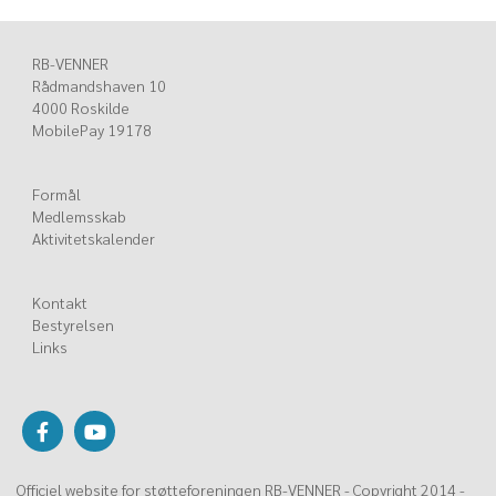
RB-VENNER
Rådmandshaven 10
4000 Roskilde
MobilePay 19178
Formål
Medlemsskab
Aktivitetskalender
Kontakt
Bestyrelsen
Links
Officiel website for støtteforeningen RB-VENNER - Copyright 2014 -