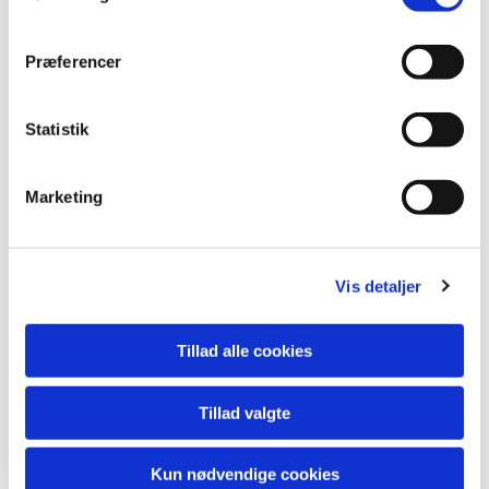
Præferencer
Statistik
Marketing
Vis detaljer
Tillad alle cookies
Tillad valgte
Kun nødvendige cookies