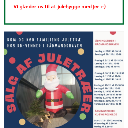
Vi glæder os til at julehygge med jer :-)