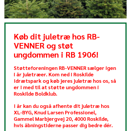
Køb dit juletræ hos RB-
VENNER og støt
ungdommen i RB 1906!
Støtteforeningen RB-VENNER sælger igen
i år juletræer. Kom ned i Roskilde
Idrætspark og køb jeres juletræ hos os, så
er I med til at støtte ungdommen i
Roskilde Boldklub.
I år kan du også afhente dit juletræ hos
XL-BYG, Knud Larsen Professionel,
Gammel Marbjergvej 20, 4000 Roskilde,
hvis åbningstiderne passer dig bedre dér.