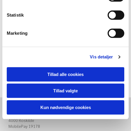
Statistik
Marketing
Vis detaljer
Tillad alle cookies
Tillad valgte
Kun nødvendige cookies
RB-VENNER
Rådmandshaven 10
4000 Roskilde
MobilePay 19178