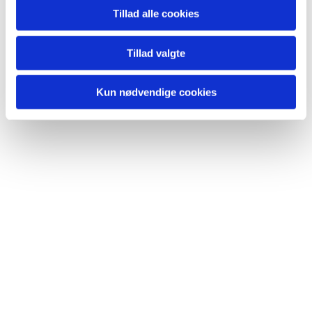
Tillad alle cookies
Tillad valgte
Download invitationen
Klik her!
Kun nødvendige cookies