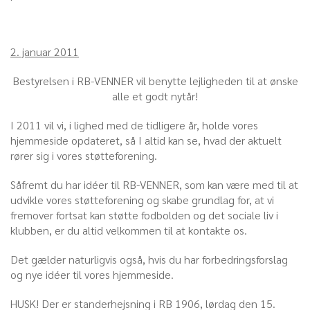
2. januar 2011
Bestyrelsen i RB-VENNER vil benytte lejligheden til at ønske
alle et godt nytår!
I 2011 vil vi, i lighed med de tidligere år, holde vores
hjemmeside opdateret, så I altid kan se, hvad der aktuelt
rører sig i vores støtteforening.
Såfremt du har idéer til RB-VENNER, som kan være med til at
udvikle vores støtteforening og skabe grundlag for, at vi
fremover fortsat kan støtte fodbolden og det sociale liv i
klubben, er du altid velkommen til at kontakte os.
Det gælder naturligvis også, hvis du har forbedringsforslag
og nye idéer til vores hjemmeside.
HUSK! Der er standerhejsning i RB 1906, lørdag den 15.