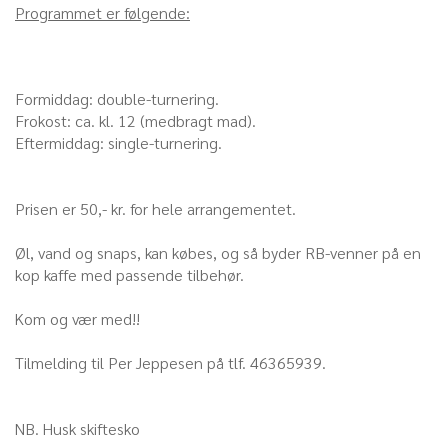
Programmet er følgende:
Formiddag: double-turnering.
Frokost: ca. kl. 12 (medbragt mad).
Eftermiddag: single-turnering.
Prisen er 50,- kr. for hele arrangementet.
Øl, vand og snaps, kan købes, og så byder RB-venner på en
kop kaffe med passende tilbehør.
Kom og vær med!!
Tilmelding til Per Jeppesen på tlf. 46365939.
NB. Husk skiftesko