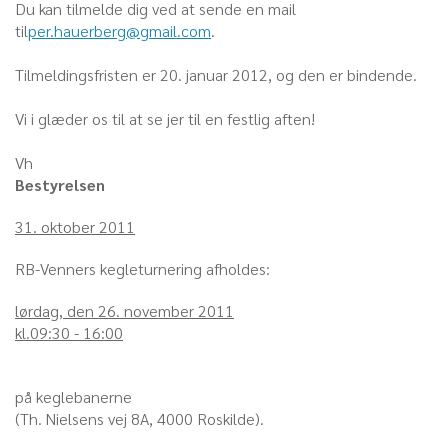
Du kan tilmelde dig ved at sende en mail
til
per.hauerberg@gmail.com
.
Tilmeldingsfristen er 20. januar 2012, og den er bindende.
Vi i glæder os til at se jer til en festlig aften!
Vh
Bestyrelsen
31. oktober 2011
RB-Venners kegleturnering afholdes:
lørdag, den 26. november 2011
kl.09:30 - 16:00
på keglebanerne
(Th. Nielsens vej 8A, 4000 Roskilde).