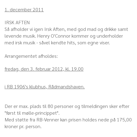
1. december 2011
IRSK AFTEN
Så afholder vi igen Irsk Aften, med god mad og drikke samt
levende musik. Henry O'Connor kommer og underholder
med irsk musik - såvel kendte hits, som egne viser.
Arrangementet afholdes:
fredag, den 3. februar 2012, kl. 19.00
i RB 1906's klubhus, Rådmandshaven.
Der er max. plads til 80 personer og tilmeldingen sker efter
"først til mølle-princippet".
Med støtte fra RB-Venner kan prisen holdes nede på 175,00
kroner pr. person.