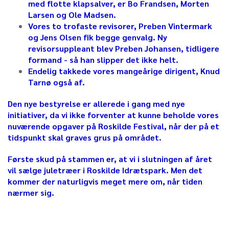
med flotte klapsalver, er Bo Frandsen, Morten
Larsen og Ole Madsen.
Vores to trofaste revisorer, Preben Vintermark
og Jens Olsen fik begge genvalg. Ny
revisorsuppleant blev Preben Johansen, tidligere
formand - så han slipper det ikke helt.
Endelig takkede vores mangeårige dirigent, Knud
Tarnø også af.
Den nye bestyrelse er allerede i gang med nye
initiativer, da vi ikke forventer at kunne beholde vores
nuværende opgaver på Roskilde Festival, når der på et
tidspunkt skal graves grus på området.
Første skud på stammen er, at vi i slutningen af året
vil sælge juletræer i Roskilde Idrætspark. Men det
kommer der naturligvis meget mere om, når tiden
nærmer sig.