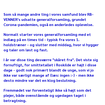
Som så mange andre ting i vores samfund blev RB-
VENNER's udsatte generalforsamling,
grundet
Corona-pandemien,
også en anderledes oplevelse.
Normalt starter vores generalforsamling med et
indlæg på en times tid - typisk fra vores 1.
holdstræner - og slutter med middag, hvor vi hygger
og taler om løst og fast.
I år var disse ting desværre "skåret fra". Det viste sig
fornuftigt, for smittetallet i Roskilde er højt i disse
dage - godt nok primært blandt de unge, som vi jo
ikke var særligt mange af (læs: ingen :-) - men ikke
desto mindre var det en klog beslutning.
Fremmødet var forventeligt ikke så højt som det
plejer, både ovenstående og ugedagen taget i
betragtning.