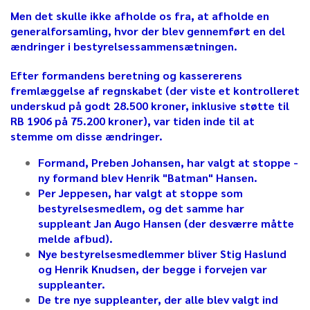
Men det skulle ikke afholde os fra, at afholde en
generalforsamling, hvor der blev gennemført en del
ændringer i bestyrelsessammensætningen.
Efter formandens beretning og kassererens
fremlæggelse af regnskabet (der viste et kontrolleret
underskud på godt 28.500 kroner, inklusive støtte til
RB 1906 på 75.200 kroner), var tiden inde til at
stemme om disse ændringer.
Formand, Preben Johansen, har valgt at stoppe -
ny formand blev Henrik "Batman" Hansen.
Per Jeppesen, har valgt at stoppe som
bestyrelsesmedlem, og det samme har
suppleant Jan Augo Hansen (der desværre måtte
melde afbud).
Nye bestyrelsesmedlemmer bliver Stig Haslund
og Henrik Knudsen, der begge i forvejen var
suppleanter.
De tre nye suppleanter, der alle blev valgt ind